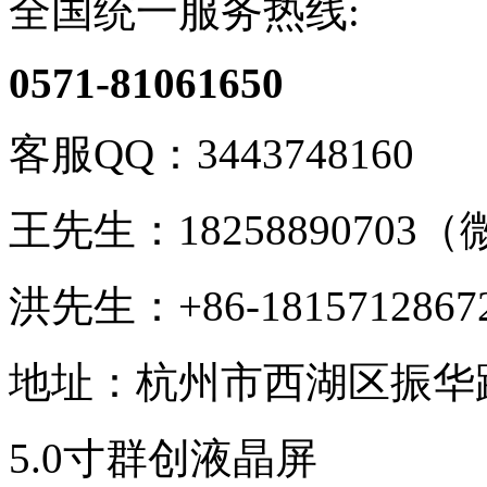
全国统一服务热线:
0571-81061650
客服QQ：
3443748160
王先生：
1825889070
洪先生：
+86-1815712
地址：
杭州市西湖区振华路
5.0寸群创液晶屏