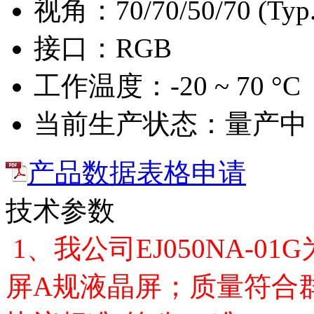
视角：
70/70/50/70 (Typ
接口：
RGB
工作温度：
-20 ~ 70 °C
当前生产状态：
量产中
产品数据表格申请
技术参数
1、我公司EJ050NA-
屏A规液晶屏；质量符合