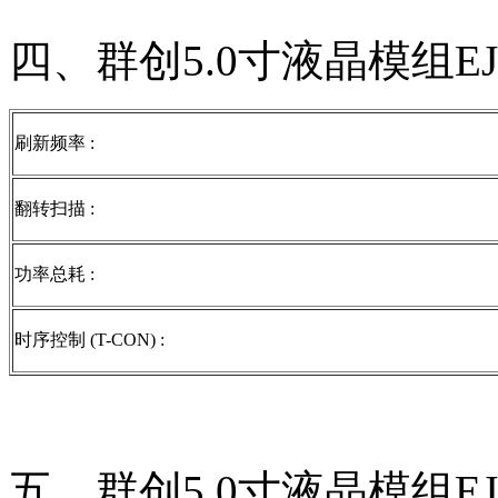
四、群创5.0寸液晶模组EJ
刷新频率 :
翻转扫描 :
功率总耗 :
时序控制 (T-CON) :
五、群创5.0寸液晶模组EJ