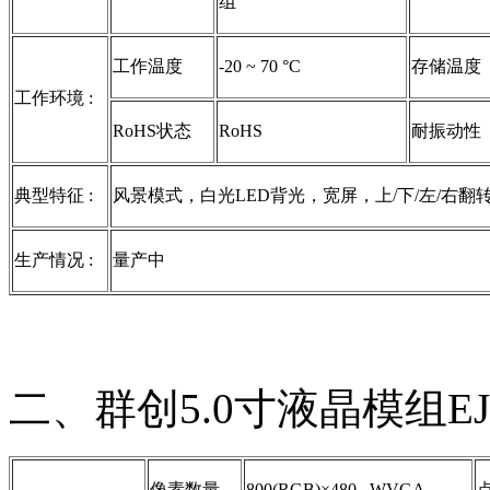
组
工作温度
-20 ~ 70 °C
存储温度
工作环境 :
RoHS状态
RoHS
耐振动性
典型特征 :
风景模式，白光LED背光，宽屏，上/下/左/右翻
生产情况 :
量产中
二、群创5.0寸液晶模组EJ
像素数量
800(RGB)×480 , WVGA