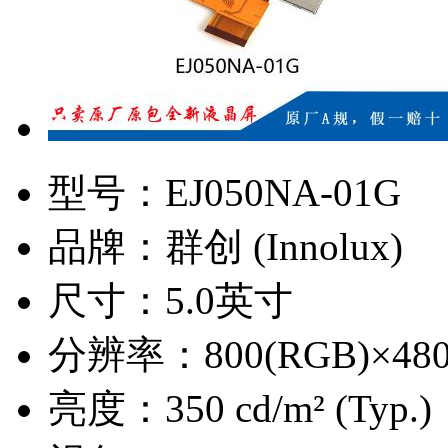
型号：
EJ050NA-01G
品牌：
群创 (Innolux)
尺寸：
5.0英寸
分辨率：
800(RGB)×48
亮度：
350 cd/m² (Typ.)