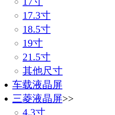
17寸
17.3寸
18.5寸
19寸
21.5寸
其他尺寸
车载液晶屏
三菱液晶屏
>>
4.3寸