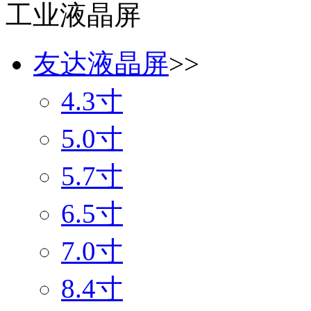
工业液晶屏
友达液晶屏
>>
4.3寸
5.0寸
5.7寸
6.5寸
7.0寸
8.4寸