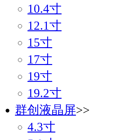
10.4寸
12.1寸
15寸
17寸
19寸
19.2寸
群创液晶屏
>>
4.3寸