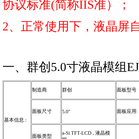
协议标准(简称IIS准）；
2、正常使用下，液晶屏
一、群创5.0寸液晶模组EJ
制造商
群创
面板型号
面板尺寸
面板应用
5.0"
基本信息 :
a-Si TFT-LCD , 液晶模
面板类型