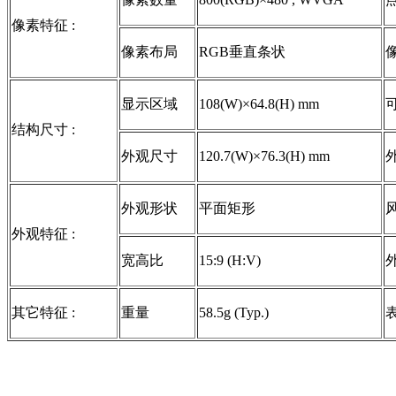
像素特征 :
像素布局
RGB垂直条状
显示区域
108(W)×64.8(H) mm
结构尺寸 :
外观尺寸
120.7(W)×76.3(H) mm
外观形状
平面矩形
外观特征 :
宽高比
15:9 (H:V)
其它特征 :
重量
58.5g (Typ.)