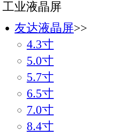
工业液晶屏
友达液晶屏
>>
4.3寸
5.0寸
5.7寸
6.5寸
7.0寸
8.4寸