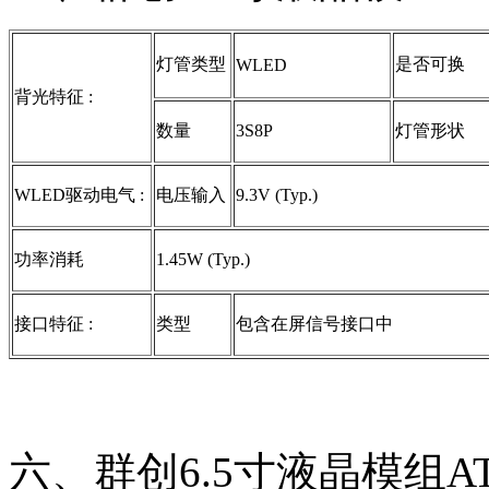
灯管类型
是否可换
WLED
背光特征 :
数量
3S8P
灯管形状
WLED驱动电气 :
电压输入
9.3V (Typ.)
功率消耗
1.45W (Typ.)
接口特征 :
类型
包含在屏信号接口中
六、群创6.5寸液晶模组AT