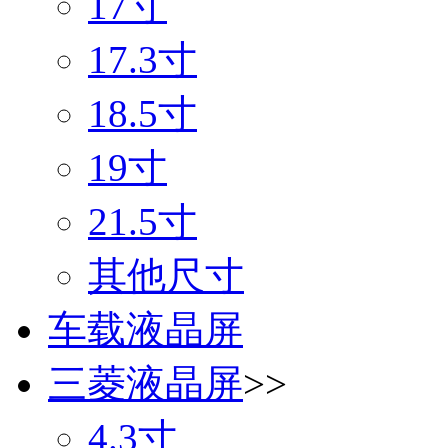
17寸
17.3寸
18.5寸
19寸
21.5寸
其他尺寸
车载液晶屏
三菱液晶屏
>>
4.3寸