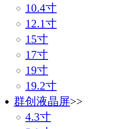
10.4寸
12.1寸
15寸
17寸
19寸
19.2寸
群创液晶屏
>>
4.3寸