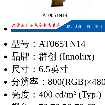
型号：
AT065TN14
品牌：
群创 (Innolux)
尺寸：
6.5英寸
分辨率：
800(RGB)×4
亮度：
400 cd/m² (Typ.)