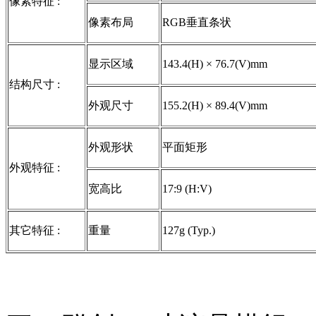
像素特征 :
像素布局
RGB垂直条状
显示区域
143.4(H) × 76.7(V)mm
结构尺寸 :
外观尺寸
155.2(H) × 89.4(V)mm
外观形状
平面矩形
外观特征 :
宽高比
17:9 (H:V)
其它特征 :
重量
127g (Typ.)