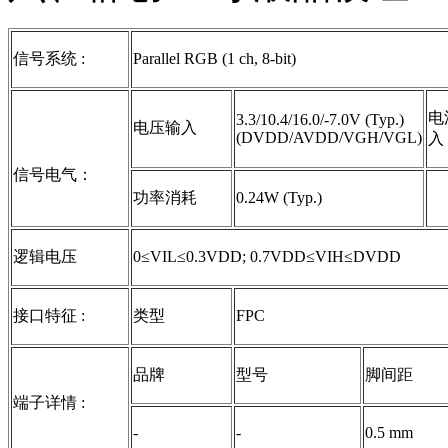
信号系统 :
Parallel RGB (1 ch, 8-bit)
电
3.3/10.4/16.0/-7.0V (Typ.)
电压输入
(DVDD/AVDD/VGH/VGL)
入
信号电气：
功率消耗
0.24W (Typ.)
逻辑电压
0≤VIL≤0.3VDD; 0.7VDD≤VIH≤DVDD
接口特征 :
类型
FPC
品牌
型号
脚间距
端子详情 :
-
-
0.5 mm