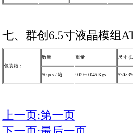
七、群创6.5寸液晶模组AT
数量
重量
尺寸 (L
包装箱：
50 pcs / 箱
9.09±0.045 Kgs
530×35
上一页:第一页
下一页:最后一页