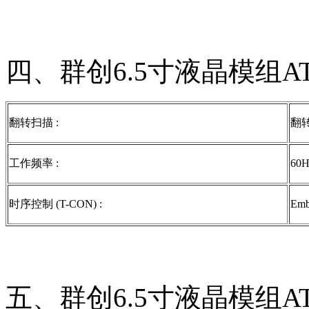
四、群创6.5寸液晶模组AT
翻转扫描 :
翻转
工作频率 :
60H
时序控制 (T-CON) :
Emb
五、群创6.5寸液晶模组AT