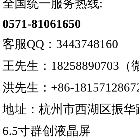
全国统一服务热线:
0571-81061650
客服QQ：
3443748160
王先生：
1825889070
洪先生：
+86-1815712
地址：
杭州市西湖区振华路
6.5寸群创液晶屏