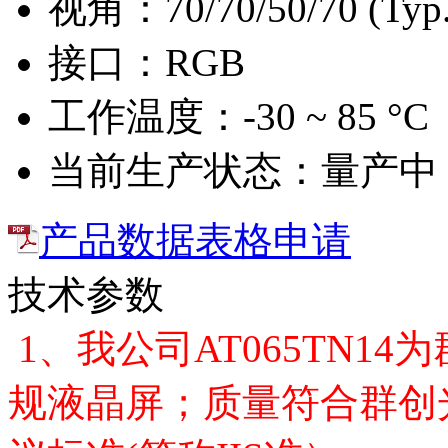
视角：
70/70/50/70 (Typ
接口：
RGB
工作温度：
-30 ~ 85 °C
当前生产状态：
量产中
产品数据表格申请
技术参数
1、我公司AT065TN1
规液晶屏；质量符合群创