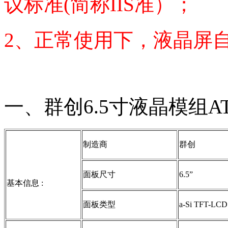
议标准(简称IIS准）；
2、正常使用下，液晶屏
一、群创6.5寸液晶模组AT
制造商
群创
面板尺寸
6.5”
基本信息 :
面板类型
a-Si TFT-L