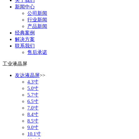
关于我们
新闻中心
公司新闻
行业新闻
产品新闻
经典案例
解决方案
联系我们
售后承诺
工业液晶屏
友达液晶屏
>>
4.3寸
5.0寸
5.7寸
6.5寸
7.0寸
8.4寸
8.5寸
9.0寸
10.1寸