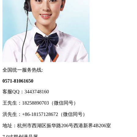
全国统一服务热线:
0571-81061650
客服QQ：
3443748160
王先生：
18258890703（微信同号）
洪先生：
+86-18157128672（微信同号）
地址：
杭州市西湖区振华路206号西港新界4B206室
7.0寸群创液晶屏