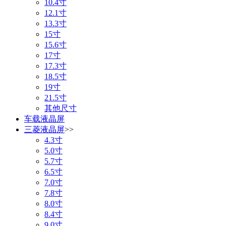
10.4寸
12.1寸
13.3寸
15寸
15.6寸
17寸
17.3寸
18.5寸
19寸
21.5寸
其他尺寸
车载液晶屏
三菱液晶屏
>>
4.3寸
5.0寸
5.7寸
6.5寸
7.0寸
7.8寸
8.0寸
8.4寸
9.0寸