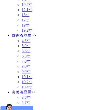
10.4寸
12.1寸
15寸
17寸
19寸
19.2寸
群创液晶屏
>>
4.3寸
5.0寸
5.6寸
6.5寸
7.0寸
8.0寸
9.0寸
10.1寸
10.2寸
10.4寸
奇美液晶屏
>>
3.5寸
5.7寸
7.0寸