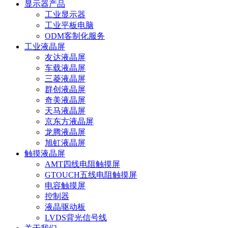
显示器产品
工业显示器
工业平板电脑
ODM客制化服务
工业液晶屏
友达液晶屏
车载液晶屏
三菱液晶屏
群创液晶屏
奇美液晶屏
天马液晶屏
京东方液晶屏
龙腾液晶屏
旭虹液晶屏
触摸液晶屏
AMT四线电阻触摸屏
GTOUCH五线电阻触摸屏
电容触摸屏
控制器
液晶驱动板
LVDS背光信号线