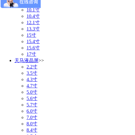
8.0寸
10.1寸
10.4寸
12.1寸
13.3寸
15寸
15.4寸
15.6寸
17寸
天马液晶屏
>>
2.2寸
3.5寸
4.3寸
4.7寸
5.0寸
5.6寸
5.7寸
6.0寸
7.0寸
8.0寸
8.4寸